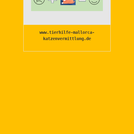
www.tierhilfe-mallorca-
katzenvermittlung.de