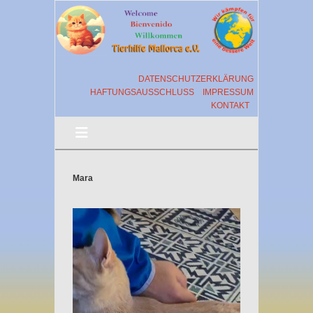
DATENSCHUTZERKLÄRUNG
HAFTUNGSAUSSCHLUSS
IMPRESSUM
KONTAKT
Mara