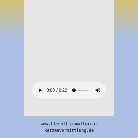
www.tierhilfe-mallorca-
katzenvermittlung.de