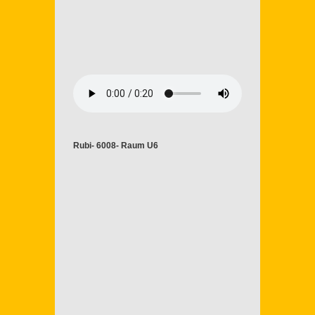
Rubi- 6008- Raum U6