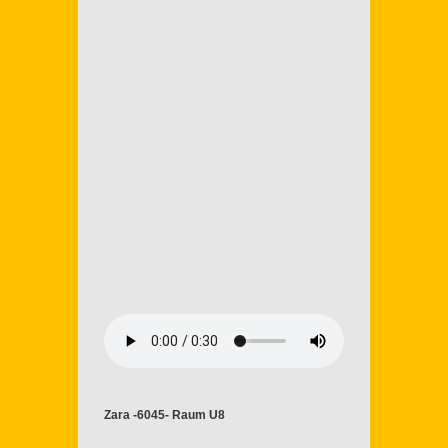
Zara -6045- Raum U8