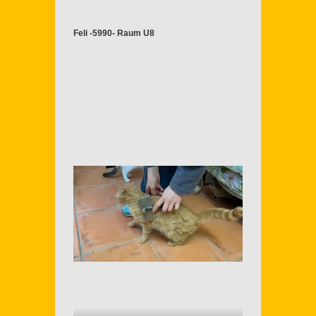
Feli -5990- Raum U8